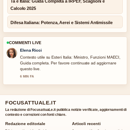
Ta e Italia: Guida Completa a IRPEF, Scaglioni e
Calcolo 2025
Difesa Italiana: Potenza, Aerei e Sistemi Antimissile
COMMENTI LIVE
Elena Ricci
Contesto utile su Esteri Italia: Ministro, Funzioni MAECI,
Guida completa. Per favore continuate ad aggiornare
questo live.
6 MIN FA
FOCUSATTUALE.IT
La redazione di FocusattuaLe.it pubblica notizie verificate, aggiornamenti di
contesto e correzioni con fonti chiare.
Redazione editoriale
Articoli recenti