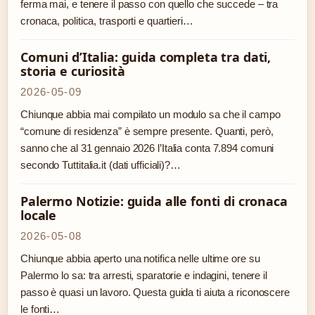
ferma mai, e tenere il passo con quello che succede – tra
cronaca, politica, trasporti e quartieri…
Comuni d’Italia: guida completa tra dati,
storia e curiosità
2026-05-09
Chiunque abbia mai compilato un modulo sa che il campo
“comune di residenza” è sempre presente. Quanti, però,
sanno che al 31 gennaio 2026 l’Italia conta 7.894 comuni
secondo Tuttitalia.it (dati ufficiali)?…
Palermo Notizie: guida alle fonti di cronaca
locale
2026-05-08
Chiunque abbia aperto una notifica nelle ultime ore su
Palermo lo sa: tra arresti, sparatorie e indagini, tenere il
passo è quasi un lavoro. Questa guida ti aiuta a riconoscere
le fonti…