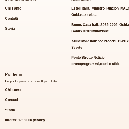
Chi siamo
Esteri Italia: Ministro, Funzioni MAE
Guida completa
Contatti
Bonus Casa Italia 2025-2026: Guida
Storia
Bonus Ristrutturazione
Alimentare Italiano: Prodotti, Piatti 
Scorte
Ponte Stretto Notizie:
cronoprogrammi, costi e sfide
Politiche
Proprieta, politiche e contatti per i lettori.
Chi siamo
Contatti
Storia
Informativa sulla privacy