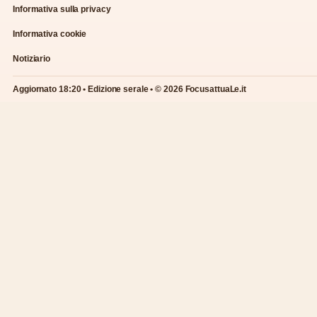
Informativa sulla privacy
Informativa cookie
Notiziario
Aggiornato 18:20 • Edizione serale • © 2026 FocusattuaLe.it