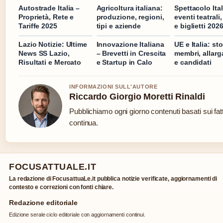
Autostrade Italia –
Agricoltura italiana:
Spettacolo Ital
Proprietà, Rete e
produzione, regioni,
eventi teatrali
Tariffe 2025
tipi e aziende
e biglietti 202
Lazio Notizie: Ultime
Innovazione Italiana
UE e Italia: sto
News SS Lazio,
– Brevetti in Crescita
membri, allar
Risultati e Mercato
e Startup in Calo
e candidati
INFORMAZIONI SULL'AUTORE
Riccardo Giorgio Moretti Rinaldi
Pubblichiamo ogni giorno contenuti basati sui fatt
continua.
FOCUSATTUALE.IT
La redazione di FocusattuaLe.it pubblica notizie verificate, aggiornamenti di
contesto e correzioni con fonti chiare.
Redazione editoriale
Edizione serale ciclo editoriale con aggiornamenti continui.