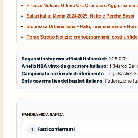
Firenze Notizie: Ultima Ora Cronaca e Aggiornament
Salari Italia: Media 2024-2025, Netto e Perché Bassi
Sicurezza Urbana Italia – Patti, Finanziamenti e Nor
Ponte Stretto Notizie: cronoprogrammi, costi e sfide
Seguaci Instagram ufficiali Italbasket:
328.000 ·
Anello NBA vinto da giocatore italiano:
1 (Marco Belin
Campionato nazionale di riferimento:
Lega Basket Se
Ente governativo del basket italiano:
Federazione Ita
PANORAMICA RAPIDA
Fatti confermati
1