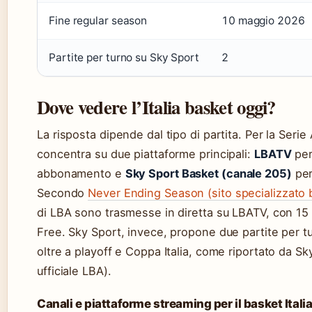
Fine regular season
10 maggio 2026
Partite per turno su Sky Sport
2
Dove vedere l’Italia basket oggi?
La risposta dipende dal tipo di partita. Per la Serie 
concentra su due piattaforme principali:
LBATV
per
abbonamento e
Sky Sport Basket (canale 205)
per 
Secondo
Never Ending Season (sito specializzato 
di LBA sono trasmesse in diretta su LBATV, con 15 
Free. Sky Sport, invece, propone due partite per t
oltre a playoff e Coppa Italia, come riportato da Sk
ufficiale LBA).
Canali e piattaforme streaming per il basket Itali