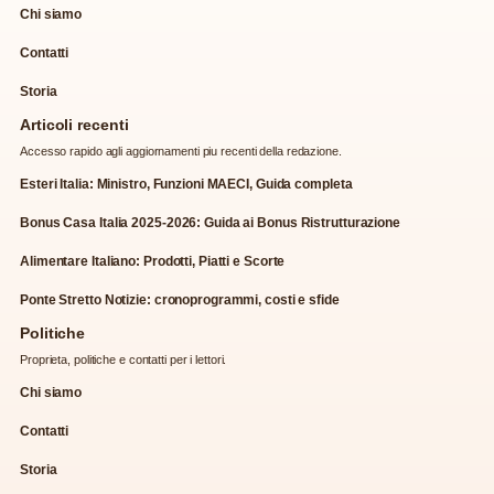
Chi siamo
Contatti
Storia
Articoli recenti
Accesso rapido agli aggiornamenti piu recenti della redazione.
Esteri Italia: Ministro, Funzioni MAECI, Guida completa
Bonus Casa Italia 2025-2026: Guida ai Bonus Ristrutturazione
Alimentare Italiano: Prodotti, Piatti e Scorte
Ponte Stretto Notizie: cronoprogrammi, costi e sfide
Politiche
Proprieta, politiche e contatti per i lettori.
Chi siamo
Contatti
Storia