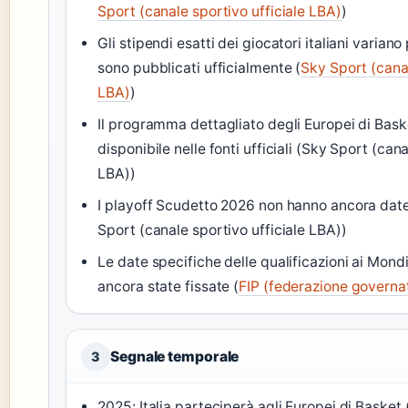
Sport (canale sportivo ufficiale LBA)
)
Gli stipendi esatti dei giocatori italiani varian
sono pubblicati ufficialmente (
Sky Sport (canal
LBA)
)
Il programma dettagliato degli Europei di Bas
disponibile nelle fonti ufficiali (Sky Sport (cana
LBA))
I playoff Scudetto 2026 non hanno ancora date
Sport (canale sportivo ufficiale LBA))
Le date specifiche delle qualificazioni ai Mond
ancora state fissate (
FIP (federazione governa
Segnale temporale
3
2025: Italia parteciperà agli Europei di Basket