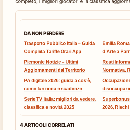
completo, i migliori giocatori e la classifica aggiorn
DA NON PERDERE
Trasporto Pubblico Italia – Guida
Emilia Romag
Completa Tariffe Orari App
d’Arte a Pa
Piemonte Notizie – Ultimi
Reati Informat
Aggiornamenti dal Territorio
Normativa, R
PA digitale 2026: guida a cos’è,
Occupazione I
come funziona e scadenze
disoccupazio
Serie TV Italia: migliori da vedere,
Superbonus 
classifica e novità 2025
2026, Rischi
4 ARTICOLI CORRELATI