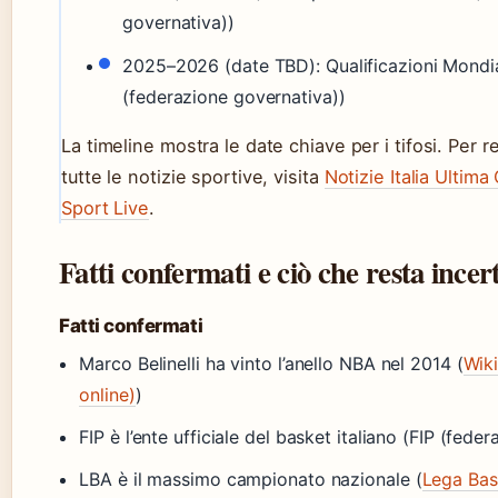
governativa))
2025–2026 (date TBD): Qualificazioni Mondia
(federazione governativa))
La timeline mostra le date chiave per i tifosi. Per 
tutte le notizie sportive, visita
Notizie Italia Ultim
Sport Live
.
Fatti confermati e ciò che resta incer
Fatti confermati
Marco Belinelli ha vinto l’anello NBA nel 2014 (
Wiki
online)
)
FIP è l’ente ufficiale del basket italiano (FIP (fede
LBA è il massimo campionato nazionale (
Lega Bas