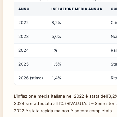
ANNO
INFLAZIONE MEDIA ANNUA
CO
2022
8,2%
Cri
2023
5,6%
Nor
2024
1%
Ra
2025
1,5%
Sta
2026 (stima)
1,4%
Rit
L’inflazione media italiana nel 2022 è stata dell’8,2
2024 si è attestata all’1% (RIVALUTA.it – Serie stori
2022 è stata rapida ma non è ancora completata.