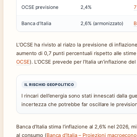
OCSE previsione
2,4%
7
Banca d’Italia
2,6% (armonizzato)
B
L’OCSE ha rivisto al rialzo la previsione di inflazion
aumento di 0,7 punti percentuali rispetto alle stime
OCSE
). L’OCSE prevede per l’Italia un’inflazione de
IL RISCHIO GEOPOLITICO
I rincari dell’energia sono stati innescati dalla g
incertezza che potrebbe far oscillare le previsio
Banca d’Italia stima l’inflazione al 2,6% nel 2026, m
al consumo (
Banca d’Italia – Proiezioni macroecon