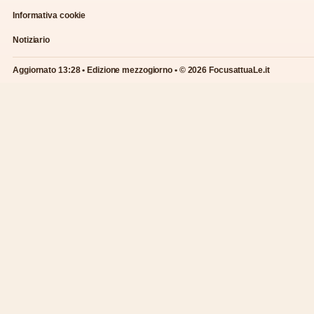
Informativa cookie
Notiziario
Aggiornato 13:28 • Edizione mezzogiorno • © 2026 FocusattuaLe.it