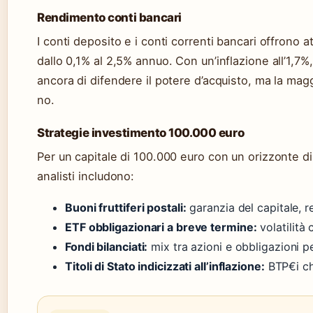
Rendimento conti bancari
I conti deposito e i conti correnti bancari offrono
dallo 0,1% al 2,5% annuo. Con un’inflazione all’1,7%
ancora di difendere il potere d’acquisto, ma la maggi
no.
Strategie investimento 100.000 euro
Per un capitale di 100.000 euro con un orizzonte di 
analisti includono:
Buoni fruttiferi postali:
garanzia del capitale, re
ETF obbligazionari a breve termine:
volatilità 
Fondi bilanciati:
mix tra azioni e obbligazioni p
Titoli di Stato indicizzati all’inflazione:
BTP€i ch