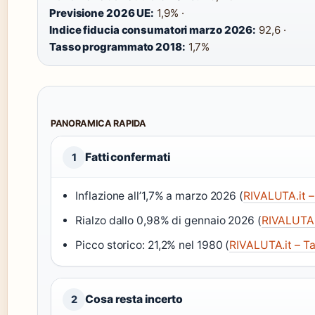
Previsione 2026 UE:
1,9% ·
Indice fiducia consumatori marzo 2026:
92,6 ·
Tasso programmato 2018:
1,7%
PANORAMICA RAPIDA
Fatti confermati
1
Inflazione all’1,7% a marzo 2026 (
RIVALUTA.it – 
Rialzo dallo 0,98% di gennaio 2026 (
RIVALUTA.i
Picco storico: 21,2% nel 1980 (
RIVALUTA.it – Ta
Cosa resta incerto
2