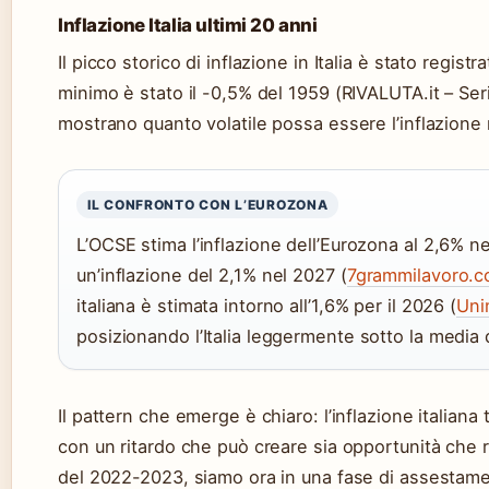
Inflazione Italia ultimi 20 anni
Il picco storico di inflazione in Italia è stato regist
minimo è stato il -0,5% del 1959 (RIVALUTA.it – Seri
mostrano quanto volatile possa essere l’inflazione 
IL CONFRONTO CON L’EUROZONA
L’OCSE stima l’inflazione dell’Eurozona al 2,6% 
un’inflazione del 2,1% nel 2027 (
7grammilavoro.c
italiana è stimata intorno all’1,6% per il 2026 (
Uni
posizionando l’Italia leggermente sotto la media d
Il pattern che emerge è chiaro: l’inflazione italiana 
con un ritardo che può creare sia opportunità che ri
del 2022-2023, siamo ora in una fase di assestam