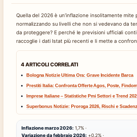
Quella del 2026 è un’inflazione insolitamente mite per
normalizzando su livelli che non si vedevano da t
da proteggere? E perché le previsioni ufficiali cont
raccoglie i dati Istat più recenti e li mette a confr
4 ARTICOLI CORRELATI
Bologna Notizie Ultima Ora: Grave Incidente Barca
Prestiti Italia: Confronta Offerte Agos, Poste, Findo
Imprese Italiane – Statistiche Pmi Settori e Trend 202
Superbonus Notizie: Proroga 2026, Rischi e Scaden
Inflazione marzo 2026:
1,7% ·
Variazione da febbraio 2026:
+0,2% ·