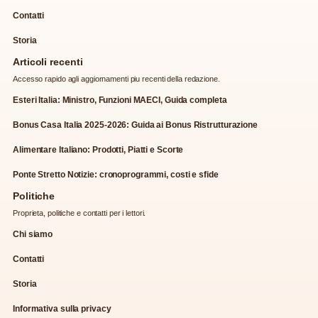
Contatti
Storia
Articoli recenti
Accesso rapido agli aggiornamenti piu recenti della redazione.
Esteri Italia: Ministro, Funzioni MAECI, Guida completa
Bonus Casa Italia 2025-2026: Guida ai Bonus Ristrutturazione
Alimentare Italiano: Prodotti, Piatti e Scorte
Ponte Stretto Notizie: cronoprogrammi, costi e sfide
Politiche
Proprieta, politiche e contatti per i lettori.
Chi siamo
Contatti
Storia
Informativa sulla privacy