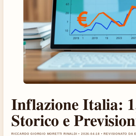
Inflazione Italia:
Storico e Prevision
RICCARDO GIORGIO MORETTI RINALDI • 2026-04-18 • REVISIONATO DA