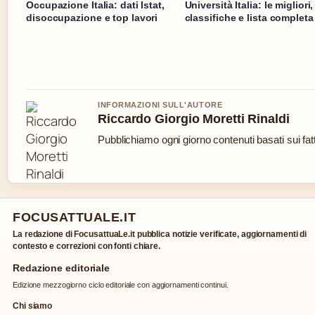
Occupazione Italia: dati Istat,
Università Italia: le migliori,
disoccupazione e top lavori
classifiche e lista completa
INFORMAZIONI SULL'AUTORE
Riccardo Giorgio Moretti Rinaldi
Pubblichiamo ogni giorno contenuti basati sui fatt
FOCUSATTUALE.IT
La redazione di FocusattuaLe.it pubblica notizie verificate, aggiornamenti di
contesto e correzioni con fonti chiare.
Redazione editoriale
Edizione mezzogiorno ciclo editoriale con aggiornamenti continui.
Chi siamo