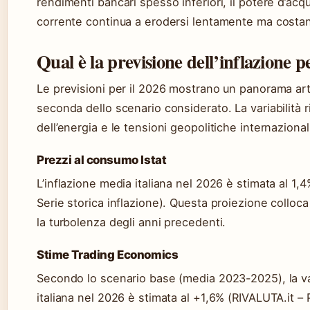
rendimenti bancari spesso inferiori, il potere d’acqui
corrente continua a erodersi lentamente ma costa
Qual è la previsione dell’inflazione p
Le previsioni per il 2026 mostrano un panorama arti
seconda dello scenario considerato. La variabilità ri
dell’energia e le tensioni geopolitiche internazional
Prezzi al consumo Istat
L’inflazione media italiana nel 2026 è stimata al 1,
Serie storica inflazione). Questa proiezione colloca 
la turbolenza degli anni precedenti.
Stime Trading Economics
Secondo lo scenario base (media 2023-2025), la va
italiana nel 2026 è stimata al +1,6% (RIVALUTA.it – 