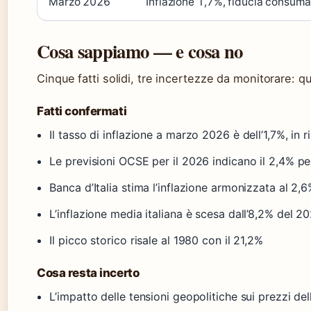
Marzo 2026
Inflazione 1,7%, fiducia consuma
Cosa sappiamo — e cosa no
Cinque fatti solidi, tre incertezze da monitorare: que
Fatti confermati
Il tasso di inflazione a marzo 2026 è dell’1,7%, in 
Le previsioni OCSE per il 2026 indicano il 2,4% per 
Banca d’Italia stima l’inflazione armonizzata al 2,
L’inflazione media italiana è scesa dall’8,2% del 2
Il picco storico risale al 1980 con il 21,2%
Cosa resta incerto
L’impatto delle tensioni geopolitiche sui prezzi de