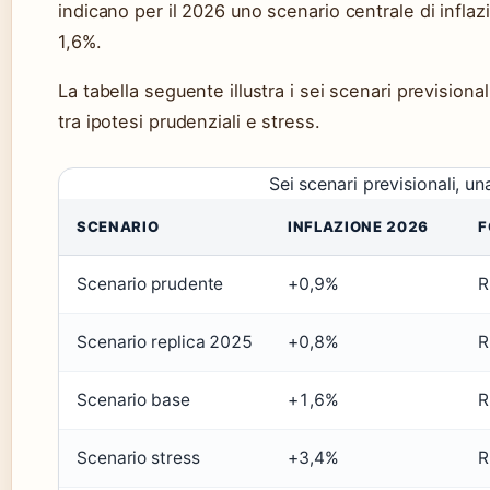
indicano per il 2026 uno scenario centrale di infl
1,6%.
La tabella seguente illustra i sei scenari prevision
tra ipotesi prudenziali e stress.
Sei scenari previsionali, un
SCENARIO
INFLAZIONE 2026
F
Scenario prudente
+0,9%
R
Scenario replica 2025
+0,8%
R
Scenario base
+1,6%
R
Scenario stress
+3,4%
R