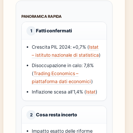
PANORAMICA RAPIDA
Fatti confermati
1
Crescita PIL 2024: +0,7% (
Istat
– istituto nazionale di statistica
)
Disoccupazione in calo: 7,8%
(
Trading Economics –
piattaforma dati economici
)
Inflazione scesa all’1,4% (
Istat
)
Cosa resta incerto
2
Impatto esatto delle riforme