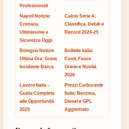
Professionali
Napoli Notizie:
Calcio Serie A:
Cronaca,
Classifica, Debiti e
Ultimissime e
Record 2024-25
Sicurezza Oggi
Bologna Notizie
Bollette Italia:
Ultima Ora: Grave
Costi, Fasce
Incidente Barca
Orarie e Novità
2026
Lavoro Italia –
Prezzi Carburante
Guida Completa
Italia: Benzina,
alle Opportunità
Diesel e GPL
2025
Aggiornato