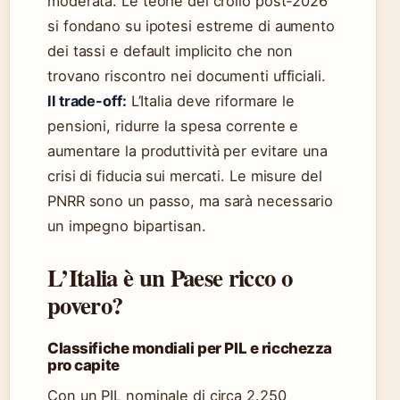
moderata. Le teorie del crollo post-2026
si fondano su ipotesi estreme di aumento
dei tassi e default implicito che non
trovano riscontro nei documenti ufficiali.
Il trade-off:
L’Italia deve riformare le
pensioni, ridurre la spesa corrente e
aumentare la produttività per evitare una
crisi di fiducia sui mercati. Le misure del
PNRR sono un passo, ma sarà necessario
un impegno bipartisan.
L’Italia è un Paese ricco o
povero?
Classifiche mondiali per PIL e ricchezza
pro capite
Con un PIL nominale di circa 2.250