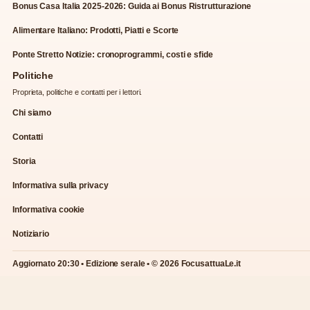
Bonus Casa Italia 2025-2026: Guida ai Bonus Ristrutturazione
Alimentare Italiano: Prodotti, Piatti e Scorte
Ponte Stretto Notizie: cronoprogrammi, costi e sfide
Politiche
Proprieta, politiche e contatti per i lettori.
Chi siamo
Contatti
Storia
Informativa sulla privacy
Informativa cookie
Notiziario
Aggiornato 20:30 • Edizione serale • © 2026 FocusattuaLe.it