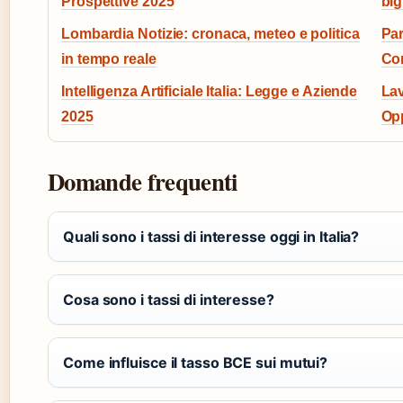
Prospettive 2025
big
Lombardia Notizie: cronaca, meteo e politica
Par
in tempo reale
Co
Intelligenza Artificiale Italia: Legge e Aziende
Lav
2025
Opp
Domande frequenti
Quali sono i tassi di interesse oggi in Italia?
Cosa sono i tassi di interesse?
Come influisce il tasso BCE sui mutui?