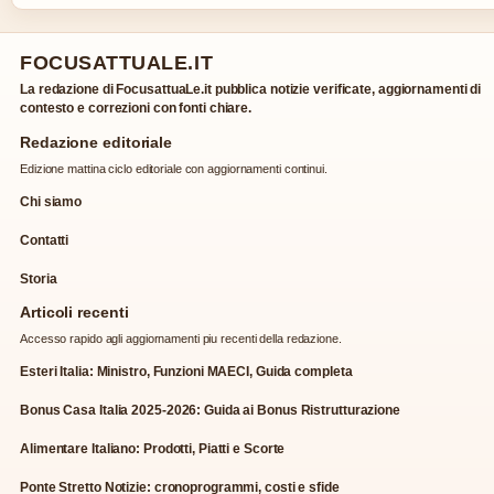
FOCUSATTUALE.IT
La redazione di FocusattuaLe.it pubblica notizie verificate, aggiornamenti di
contesto e correzioni con fonti chiare.
Redazione editoriale
Edizione mattina ciclo editoriale con aggiornamenti continui.
Chi siamo
Contatti
Storia
Articoli recenti
Accesso rapido agli aggiornamenti piu recenti della redazione.
Esteri Italia: Ministro, Funzioni MAECI, Guida completa
Bonus Casa Italia 2025-2026: Guida ai Bonus Ristrutturazione
Alimentare Italiano: Prodotti, Piatti e Scorte
Ponte Stretto Notizie: cronoprogrammi, costi e sfide