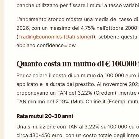
banche utilizzano per fissare i mutui a tasso variabi
L’andamento storico mostra una media del tasso di i
2026, con un massimo del 4,75% nell’ottobre 2000
(
TradingEconomics (Dati storici)
), sebbene questa f
abbiano confidence=low.
Quanto costa un mutuo di € 100.000 
Per calcolare il costo di un mutuo da 100.000 euro 
applicato e la durata del prestito. Al novembre 2025,
proponevano un TAN del 3,22% (Credem), mentre que
TAN minimo del 2,19% (MutuiOnline.it (Esempi mutu
Rata mutui 20-30 anni
Una simulazione con TAN al 3,22% su 100.000 euro i
circa 430-450 euro, con un costo totale degli inte