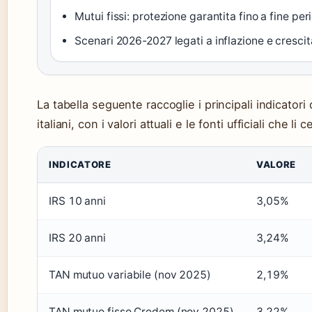
Mutui fissi: protezione garantita fino a fine per
Scenari 2026-2027 legati a inflazione e crescit
La tabella seguente raccoglie i principali indicatori
italiani, con i valori attuali e le fonti ufficiali che li c
INDICATORE
VALORE
IRS 10 anni
3,05%
IRS 20 anni
3,24%
TAN mutuo variabile (nov 2025)
2,19%
TAN mutuo fisso Credem (nov 2025)
3,22%