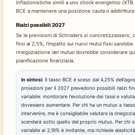
inflazionistiche simili a uno shock energetico (XTB.
BCE a mantenere una posizione cauta o addirittura a 
Rialzi possibili 2027
Se le previsioni di Schroders si concretizzassero,
fino al 2,5%, l’impatto sui nuovi mutui fissi sarebbe
rinegoziazione del mutuo dovrebbe considerare ques
pianificazione finanziaria.
In sintesi:
Il tasso BCE è sceso dal 4,25% dell’agos
proiezioni per il 2027 prevedono possibili rialzi f
variabile: monitorare l’evoluzione dei tassi e valuta
dovessero aumentare. Per chi ha un mutuo a tasso f
intervenire, ma è consigliabile valutare la rinegoz
scenderà sotto quello del proprio mutuo. Per chi s
variabile al 2,19% è invitante, ma richiede elasticità