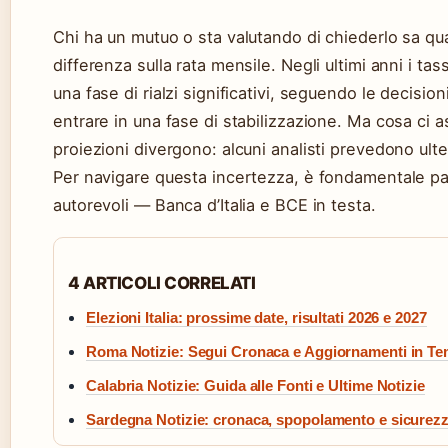
Chi ha un mutuo o sta valutando di chiederlo sa qu
differenza sulla rata mensile. Negli ultimi anni i tas
una fase di rialzi significativi, seguendo le decisi
entrare in una fase di stabilizzazione. Ma cosa ci 
proiezioni divergono: alcuni analisti prevedono ulterior
Per navigare questa incertezza, è fondamentale partir
autorevoli — Banca d’Italia e BCE in testa.
4 ARTICOLI CORRELATI
Elezioni Italia: prossime date, risultati 2026 e 2027
Roma Notizie: Segui Cronaca e Aggiornamenti in T
Calabria Notizie: Guida alle Fonti e Ultime Notizie
Sardegna Notizie: cronaca, spopolamento e sicurezz