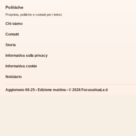
Politiche
Proprieta, politiche e contatti per i lettori.
Chi siamo
Contatti
Storia
Informativa sulla privacy
Informativa cookie
Notiziario
Aggiornato 06:25 • Edizione mattina • © 2026 FocusattuaLe.it