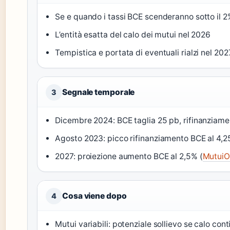
Se e quando i tassi BCE scenderanno sotto il 
L’entità esatta del calo dei mutui nel 2026
Tempistica e portata di eventuali rialzi nel 202
Segnale temporale
3
Dicembre 2024: BCE taglia 25 pb, rifinanziame
Agosto 2023: picco rifinanziamento BCE al 4,
2027: proiezione aumento BCE al 2,5% (
MutuiOn
Cosa viene dopo
4
Mutui variabili: potenziale sollievo se calo con