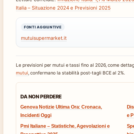
Italia – Situazione 2024 e Previsioni 2025
FONTI AGGIUNTIVE
mutuisupermarket.it
Le previsioni per mutui e tassi fino al 2026, come dettagl
mutui
, confermano la stabilità post-tagli BCE al 2%.
DA NON PERDERE
Genova Notizie Ultima Ora: Cronaca,
Dis
Incidenti Oggi
e P
Pmi Italiane – Statistiche, Agevolazioni e
Spe