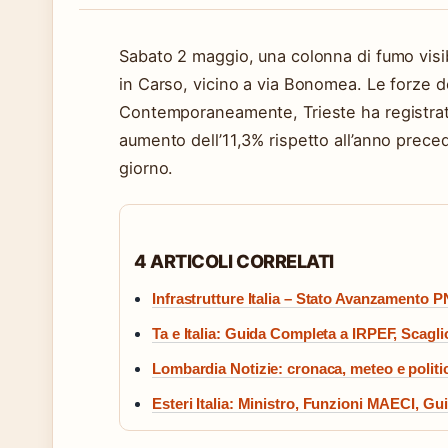
Sabato 2 maggio, una colonna di fumo visib
in Carso, vicino a via Bonomea. Le forze d
Contemporaneamente, Trieste ha registrato 
aumento dell’11,3% rispetto all’anno preced
giorno.
4 ARTICOLI CORRELATI
Infrastrutture Italia – Stato Avanzamento 
Ta e Italia: Guida Completa a IRPEF, Scagli
Lombardia Notizie: cronaca, meteo e politi
Esteri Italia: Ministro, Funzioni MAECI, G