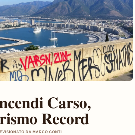
Incendi Carso,
urismo Record
 REVISIONATO DA MARCO CONTI