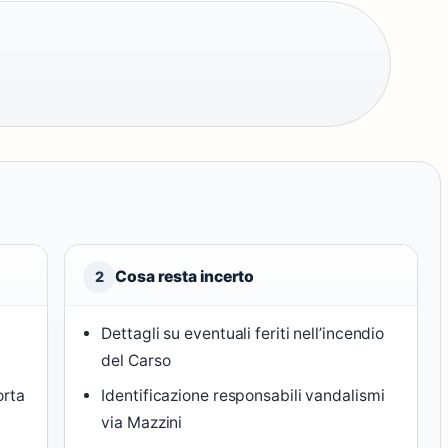
Cosa resta incerto
2
Dettagli su eventuali feriti nell’incendio
del Carso
orta
Identificazione responsabili vandalismi
via Mazzini