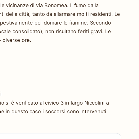
le vicinanze di via Bonomea. Il fumo dalla
i della città, tanto da allarmare molti residenti. Le
mpestivamente per domare le fiamme. Secondo
cale consolidato), non risultano feriti gravi. Le
 diverse ore.
i
 si è verificato al civico 3 in largo Niccolini a
he in questo caso i soccorsi sono intervenuti