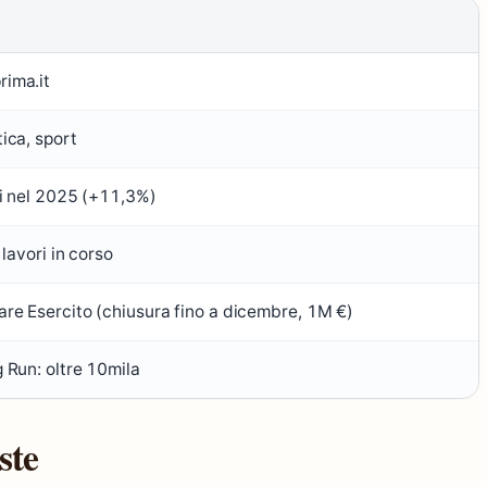
rima.it
tica, sport
ni nel 2025 (+11,3%)
 lavori in corso
are Esercito (chiusura fino a dicembre, 1M €)
g Run: oltre 10mila
ste