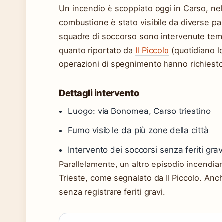
Un incendio è scoppiato oggi in Carso, nel
combustione è stato visibile da diverse part
squadre di soccorso sono intervenute te
quanto riportato da
Il Piccolo
(quotidiano lo
operazioni di spegnimento hanno richiesto
Dettagli intervento
Luogo: via Bonomea, Carso triestino
Fumo visibile da più zone della città
Intervento dei soccorsi senza feriti grav
Parallelamente, un altro episodio incendiario
Trieste, come segnalato da Il Piccolo. Anc
senza registrare feriti gravi.