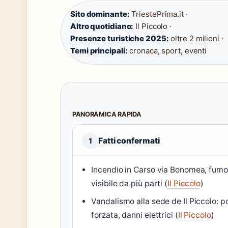
Sito dominante:
TriestePrima.it ·
Altro quotidiano:
Il Piccolo ·
Presenze turistiche 2025:
oltre 2 milioni ·
Temi principali:
cronaca, sport, eventi
PANORAMICA RAPIDA
Fatti confermati
1
Incendio in Carso via Bonomea, fumo
visibile da più parti (
Il Piccolo
)
Vandalismo alla sede de Il Piccolo: p
forzata, danni elettrici (
Il Piccolo
)