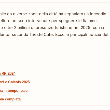
ile da diverse zone della città ha segnalato un incendio
ell’ordine sono intervenute per spegnere le fiamme.
oltre 2 milioni di presenze turistiche nel 2025, con un
ente, secondo Trieste Cafe. Ecco le principali notizie del
PNRR 2024
oni e Calcolo 2025
ca in tempo reale
uida completa