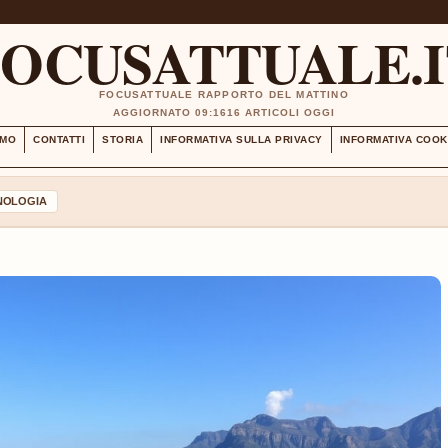
FOCUSATTUALE.I
FOCUSATTUALE RAPPORTO DEL MATTINO
AGGIORNATO 09:16
16 ARTICOLI OGGI
AMO
CONTATTI
STORIA
INFORMATIVA SULLA PRIVACY
INFORMATIVA COOK
NOLOGIA