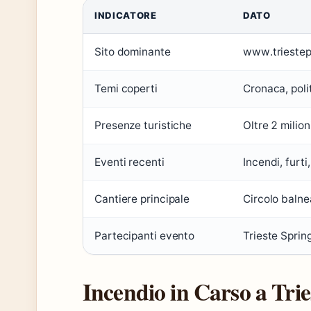
INDICATORE
DATO
Sito dominante
www.triestep
Temi coperti
Cronaca, poli
Presenze turistiche
Oltre 2 milio
Eventi recenti
Incendi, furti,
Cantiere principale
Circolo balne
Partecipanti evento
Trieste Sprin
Incendio in Carso a Trie