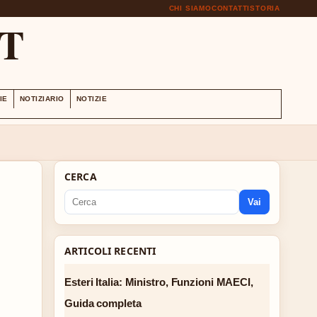
CHI SIAMO
CONTATTI
STORIA
T
IE
NOTIZIARIO
NOTIZIE
CERCA
Vai
ARTICOLI RECENTI
Esteri Italia: Ministro, Funzioni MAECI,
Guida completa