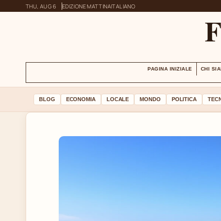
THU, AUG 6
EDIZIONE MATTINA
ITALIANO
PAGINA INIZIALE
CHI SI
BLOG
ECONOMIA
LOCALE
MONDO
POLITICA
TEC