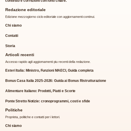
contesto e correzioni con fonti chiare.
Redazione editoriale
Edizione mezzogiorno ciclo editoriale con aggiornamenti continui.
Chi siamo
Contatti
Storia
Articoli recenti
Accesso rapido agli aggiornamenti piu recenti della redazione.
Esteri Italia: Ministro, Funzioni MAECI, Guida completa
Bonus Casa Italia 2025-2026: Guida ai Bonus Ristrutturazione
Alimentare Italiano: Prodotti, Piatti e Scorte
Ponte Stretto Notizie: cronoprogrammi, costi e sfide
Politiche
Proprieta, politiche e contatti per i lettori.
Chi siamo