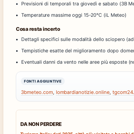
Previsioni di temporali tra giovedì e sabato (3B M
Temperature massime oggi 15-20°C (iL Meteo)
Cosa resta incerto
Dettagli specifici sulle modalità dello sciopero (ade
Tempistiche esatte del miglioramento dopo domenic
Eventuali danni da vento nelle aree più esposte (n
FONTI AGGIUNTIVE
3bmeteo.com
,
lombardianotizie.online
,
tgcom24.
DA NON PERDERE