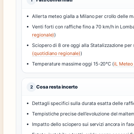
Allerta meteo gialla a Milano per crollo delle 
Venti forti con raffiche fino a 70 km/h in Lomba
regionale)
)
Sciopero di 8 ore oggi alla Statalizzazione per 
(quotidiano regionale)
)
Temperature massime oggi 15-20°C (
iL Meteo
Cosa resta incerto
2
Dettagli specifici sulla durata esatta delle raffi
Tempistiche precise dell’evoluzione del maltem
Impatto dello sciopero sui servizi ancora in fas