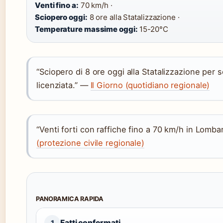
Venti fino a:
70 km/h ·
Sciopero oggi:
8 ore alla Statalizzazione ·
Temperature massime oggi:
15-20°C
“Sciopero di 8 ore oggi alla Statalizzazione per s
licenziata.” —
Il Giorno (quotidiano regionale)
“Venti forti con raffiche fino a 70 km/h in Lomba
(protezione civile regionale)
PANORAMICA RAPIDA
Fatti confermati
1