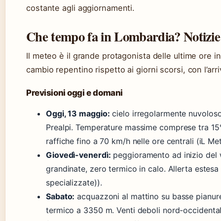
costante agli aggiornamenti.
Che tempo fa in Lombardia? Notizi
Il meteo è il grande protagonista delle ultime ore i
cambio repentino rispetto ai giorni scorsi, con l’ar
Previsioni oggi e domani
Oggi, 13 maggio:
cielo irregolarmente nuvoloso
Prealpi. Temperature massime comprese tra 15°
raffiche fino a 70 km/h nelle ore centrali (iL M
Giovedì-venerdì:
peggioramento ad inizio del w
grandinate, zero termico in calo. Allerta estes
specializzate)).
Sabato:
acquazzoni al mattino su basse pianur
termico a 3350 m. Venti deboli nord-occidental