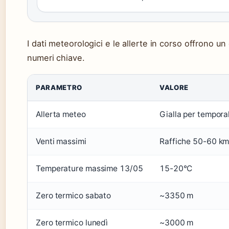
I dati meteorologici e le allerte in corso offrono u
numeri chiave.
PARAMETRO
VALORE
Allerta meteo
Gialla per tempora
Venti massimi
Raffiche 50-60 km
Temperature massime 13/05
15-20°C
Zero termico sabato
~3350 m
Zero termico lunedì
~3000 m