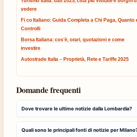
Turismo Italia: dati 2025, città più visitate e borghi 
vedere
Fi co Italiano: Guida Completa a Chi Paga, Quanto 
Controlli
Borsa Italiana: cos’è, orari, quotazioni e come
investire
Autostrade Italia – Proprietà, Rete e Tariffe 2025
Domande frequenti
Dove trovare le ultime notizie dalla Lombardia?
Quali sono le principali fonti di notizie per Milano