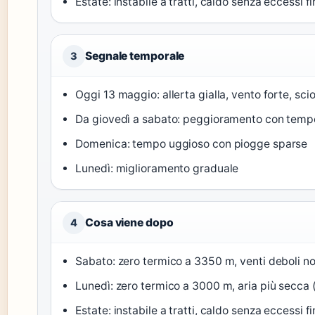
Estate: instabile a tratti, caldo senza eccessi f
Segnale temporale
3
Oggi 13 maggio: allerta gialla, vento forte, sci
Da giovedì a sabato: peggioramento con tempo
Domenica: tempo uggioso con piogge sparse
Lunedì: miglioramento graduale
Cosa viene dopo
4
Sabato: zero termico a 3350 m, venti deboli no
Lunedì: zero termico a 3000 m, aria più secca 
Estate: instabile a tratti, caldo senza eccessi f