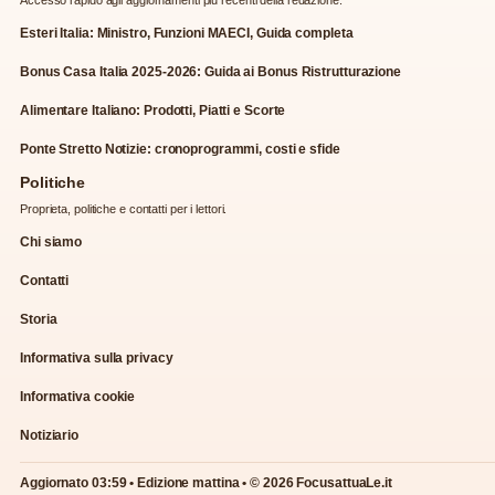
Esteri Italia: Ministro, Funzioni MAECI, Guida completa
Bonus Casa Italia 2025-2026: Guida ai Bonus Ristrutturazione
Alimentare Italiano: Prodotti, Piatti e Scorte
Ponte Stretto Notizie: cronoprogrammi, costi e sfide
Politiche
Proprieta, politiche e contatti per i lettori.
Chi siamo
Contatti
Storia
Informativa sulla privacy
Informativa cookie
Notiziario
Aggiornato 03:59 • Edizione mattina • © 2026 FocusattuaLe.it