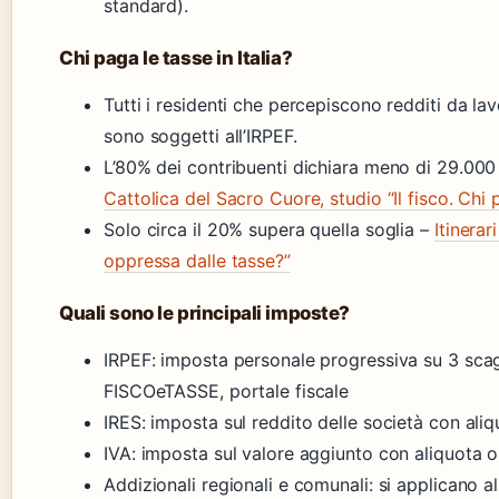
standard).
Chi paga le tasse in Italia?
Tutti i residenti che percepiscono redditi da lav
sono soggetti all’IRPEF.
L’80% dei contribuenti dichiara meno di 29.000
Cattolica del Sacro Cuore, studio “Il fisco. Chi p
Solo circa il 20% supera quella soglia –
Itinerar
oppressa dalle tasse?”
Quali sono le principali imposte?
IRPEF: imposta personale progressiva su 3 sca
FISCOeTASSE, portale fiscale
IRES: imposta sul reddito delle società con ali
IVA: imposta sul valore aggiunto con aliquota o
Addizionali regionali e comunali: si applicano all