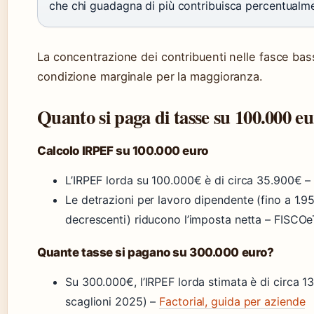
che chi guadagna di più contribuisca percentualme
La concentrazione dei contribuenti nelle fasce bas
condizione marginale per la maggioranza.
Quanto si paga di tasse su 100.000 e
Calcolo IRPEF su 100.000 euro
L’IRPEF lorda su 100.000€ è di circa 35.900€ 
Le detrazioni per lavoro dipendente (fino a 1.9
decrescenti) riducono l’imposta netta – FISCOe
Quante tasse si pagano su 300.000 euro?
Su 300.000€, l’IRPEF lorda stimata è di circa 1
scaglioni 2025) –
Factorial, guida per aziende