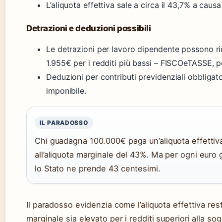
L’aliquota effettiva sale a circa il 43,7% a causa
Detrazioni e deduzioni possibili
Le detrazioni per lavoro dipendente possono rid
1.955€ per i redditi più bassi – FISCOeTASSE, po
Deduzioni per contributi previdenziali obbligat
imponibile.
IL PARADOSSO
Chi guadagna 100.000€ paga un’aliquota effettiva
all’aliquota marginale del 43%. Ma per ogni euro 
lo Stato ne prende 43 centesimi.
Il paradosso evidenzia come l’aliquota effettiva res
marginale sia elevato per i redditi superiori alla sogl