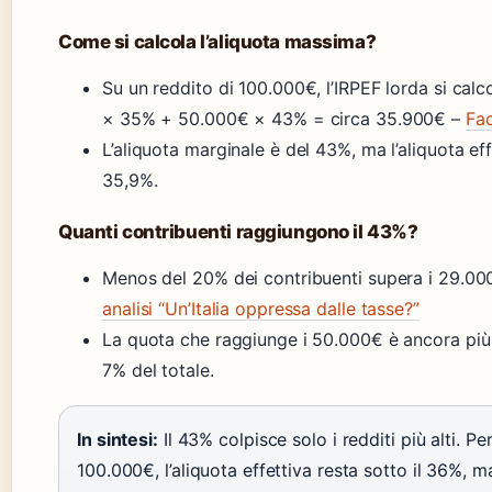
Come si calcola l’aliquota massima?
Su un reddito di 100.000€, l’IRPEF lorda si ca
× 35% + 50.000€ × 43% = circa 35.900€ –
Fac
L’aliquota marginale è del 43%, ma l’aliquota eff
35,9%.
Quanti contribuenti raggiungono il 43%?
Menos del 20% dei contribuenti supera i 29.0
analisi “Un’Italia oppressa dalle tasse?”
La quota che raggiunge i 50.000€ è ancora più r
7% del totale.
In sintesi:
Il 43% colpisce solo i redditi più alti. P
100.000€, l’aliquota effettiva resta sotto il 36%, m