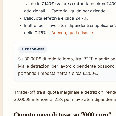
→ totale 7.140€ (valore arrotondato: circa 7.4
addizionali) – Factorial, guida per aziende
L’aliquota effettiva è circa 24,7%.
Inoltre, per i lavoratori dipendenti si applica u
dello 0,76% –
Adecco, guida fiscale
IL TRADE-OFF
Su 30.000€ di reddito lordo, tra IRPEF e addizion
Ma le detrazioni per lavoro dipendente possono r
portando l’imposta netta a circa 6.200€.
Il trade-off tra aliquota marginale e detrazioni rende
30.000€ inferiore al 25% per i lavoratori dipendenti
Quanto pago di tasse su 7000 euro?