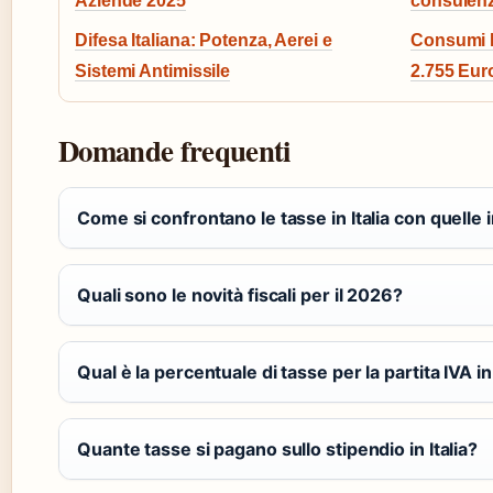
Aziende 2025
consulenz
Difesa Italiana: Potenza, Aerei e
Consumi F
Sistemi Antimissile
2.755 Eur
Domande frequenti
Come si confrontano le tasse in Italia con quelle
Quali sono le novità fiscali per il 2026?
Qual è la percentuale di tasse per la partita IVA in 
Quante tasse si pagano sullo stipendio in Italia?