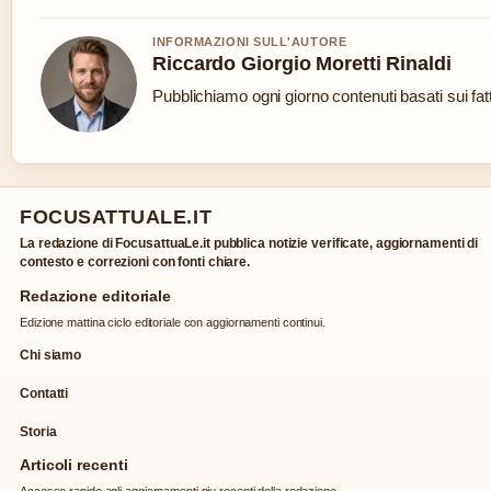
INFORMAZIONI SULL'AUTORE
Riccardo Giorgio Moretti Rinaldi
Pubblichiamo ogni giorno contenuti basati sui fatt
FOCUSATTUALE.IT
La redazione di FocusattuaLe.it pubblica notizie verificate, aggiornamenti di
contesto e correzioni con fonti chiare.
Redazione editoriale
Edizione mattina ciclo editoriale con aggiornamenti continui.
Chi siamo
Contatti
Storia
Articoli recenti
Accesso rapido agli aggiornamenti piu recenti della redazione.