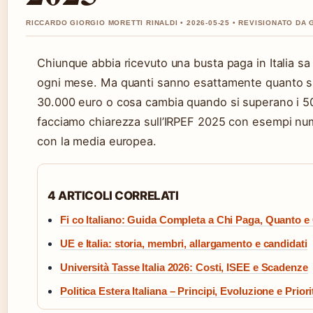
RICCARDO GIORGIO MORETTI RINALDI • 2026-05-25 • REVISIONATO DA 
Chiunque abbia ricevuto una busta paga in Italia sa 
ogni mese. Ma quanti sanno esattamente quanto si
30.000 euro o cosa cambia quando si superano i 50
facciamo chiarezza sull’IRPEF 2025 con esempi num
con la media europea.
4 ARTICOLI CORRELATI
Fi co Italiano: Guida Completa a Chi Paga, Quanto e 
UE e Italia: storia, membri, allargamento e candidati
Università Tasse Italia 2026: Costi, ISEE e Scadenze
Politica Estera Italiana – Principi, Evoluzione e Priori