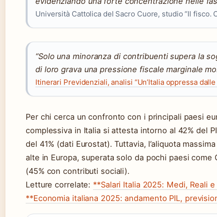
evidenziando una forte concentrazione nelle fa
Università Cattolica del Sacro Cuore, studio “Il fisco. C
“Solo una minoranza di contribuenti supera la so
di loro grava una pressione fiscale marginale mol
Itinerari Previdenziali, analisi “Un’Italia oppressa dall
Per chi cerca un confronto con i principali paesi eu
complessiva in Italia si attesta intorno al 42% del 
del 41% (dati Eurostat). Tuttavia, l’aliquota massima
alte in Europa, superata solo da pochi paesi come
(45% con contributi sociali).
Letture correlate:
**Salari Italia 2025: Medi, Reali e
**Economia italiana 2025: andamento PIL, prevision