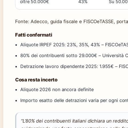
oltre 50.000€
43%
Su 50.00
Fonte: Adecco, guida fiscale e FISCOeTASSE, portal
Fatti confermati
Aliquote IRPEF 2025: 23%, 35%, 43% – FISCOeTASS
80% dei contribuenti sotto 29.000€ – Università C
Detrazione lavoro dipendente 2025: 1.955€ – FISC
Cosa resta incerto
Aliquote 2026 non ancora definite
Importo esatto delle detrazioni varia per ogni con
“L’80% dei contribuenti italiani dichiara un reddit