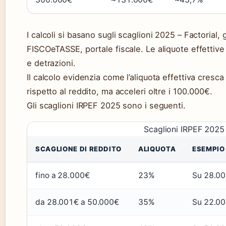
I calcoli si basano sugli scaglioni 2025 – Factorial,
FISCOeTASSE, portale fiscale. Le aliquote effettiv
e detrazioni.
Il calcolo evidenzia come l’aliquota effettiva cre
rispetto al reddito, ma acceleri oltre i 100.000€.
Gli scaglioni IRPEF 2025 sono i seguenti.
Scaglioni IRPEF 2025
SCAGLIONE DI REDDITO
ALIQUOTA
ESEMPIO
fino a 28.000€
23%
Su 28.00
da 28.001€ a 50.000€
35%
Su 22.00