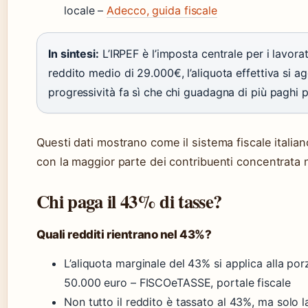
locale –
Adecco, guida fiscale
In sintesi:
L’IRPEF è l’imposta centrale per i lavora
reddito medio di 29.000€, l’aliquota effettiva si ag
progressività fa sì che chi guadagna di più paghi pe
Questi dati mostrano come il sistema fiscale italia
con la maggior parte dei contribuenti concentrata 
Chi paga il 43% di tasse?
Quali redditi rientrano nel 43%?
L’aliquota marginale del 43% si applica alla po
50.000 euro – FISCOeTASSE, portale fiscale
Non tutto il reddito è tassato al 43%, ma solo l