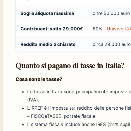
Soglia aliquota massima
oltre 50.000 euro
Contribuenti sotto 29.000€
80% –
Università 
Reddito medio dichiarato
circa 29.000 euro
Quanto si pagano di tasse in Italia?
Cosa sono le tasse?
Le tasse in Italia sono principalmente imposte di
(IVA).
L’IRPEF è l’imposta sul reddito delle persone fi
– FISCOeTASSE, portale fiscale
Il sistema fiscale include anche IRES (24% sugli 