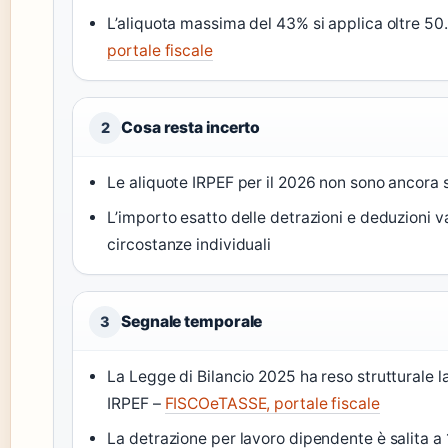
L’aliquota massima del 43% si applica oltre 5
portale fiscale
Cosa resta incerto
2
Le aliquote IRPEF per il 2026 non sono ancora s
L’importo esatto delle detrazioni e deduzioni va
circostanze individuali
Segnale temporale
3
La Legge di Bilancio 2025 ha reso strutturale la
IRPEF –
FISCOeTASSE, portale fiscale
La detrazione per lavoro dipendente è salita a 