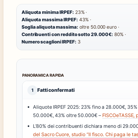
Aliquota minima IRPEF:
23% ·
Aliquota massima IRPEF:
43% ·
Soglia aliquota massima:
oltre 50.000 euro ·
Contribuenti con reddito sotto 29.000€:
80% ·
Numero scaglioni IRPEF:
3
PANORAMICA RAPIDA
Fatti confermati
1
Aliquote IRPEF 2025: 23% fino a 28.000€, 35% 
50.000€, 43% oltre 50.000€ –
FISCOeTASSE, po
L’80% dei contribuenti dichiara meno di 29.00
del Sacro Cuore, studio “Il fisco. Chi paga le tas