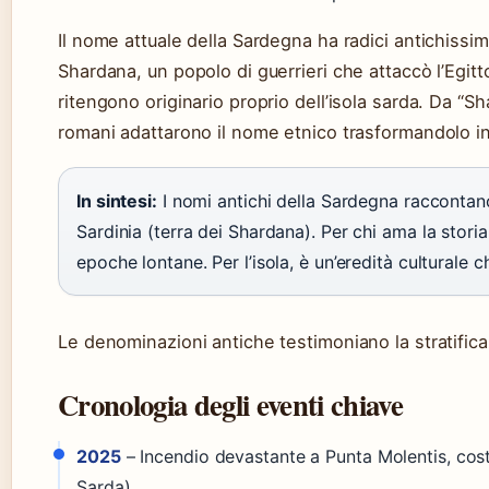
Il nome attuale della Sardegna ha radici antichissim
Shardana, un popolo di guerrieri che attaccò l’Egitto
ritengono originario proprio dell’isola sarda. Da “Sh
romani adattarono il nome etnico trasformandolo in
In sintesi:
I nomi antichi della Sardegna raccontan
Sardinia (terra dei Shardana). Per chi ama la stori
epoche lontane. Per l’isola, è un’eredità culturale c
Le denominazioni antiche testimoniano la stratificaz
Cronologia degli eventi chiave
2025
– Incendio devastante a Punta Molentis, cos
Sarda)