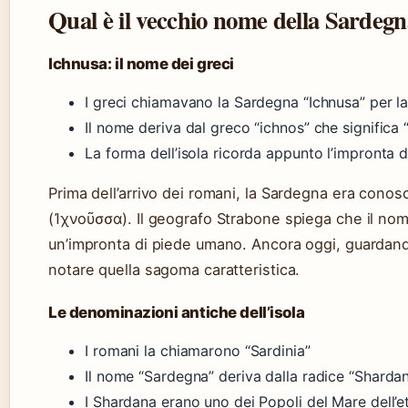
Qual è il vecchio nome della Sardeg
Ichnusa: il nome dei greci
I greci chiamavano la Sardegna “Ichnusa” per l
Il nome deriva dal greco “ichnos” che significa
La forma dell’isola ricorda appunto l’impronta d
Prima dell’arrivo dei romani, la Sardegna era conos
(Ἰχνοῦσσα). Il geografo Strabone spiega che il nome s
un’impronta di piede umano. Ancora oggi, guardand
notare quella sagoma caratteristica.
Le denominazioni antiche dell’isola
I romani la chiamarono “Sardinia”
Il nome “Sardegna” deriva dalla radice “Sharda
I Shardana erano uno dei Popoli del Mare dell’e