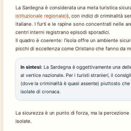
La Sardegna è considerata una meta turistica sicura
istituzionale regionale)
), con indici di criminalità se
italiane. I furti e le rapine sono concentrati nelle 
centri interni registrano episodi sporadici.
Il quadro è coerente: l’isola offre un ambiente sicuro
picchi di eccellenza come Oristano che fanno da mode
In sintesi:
La Sardegna è oggettivamente una delle r
al vertice nazionale. Per i turisti stranieri, il consi
(dove la criminalità è quasi assente) piuttosto che 
isolate di cronaca.
La sicurezza è un punto di forza, ma la percezione
isolate.