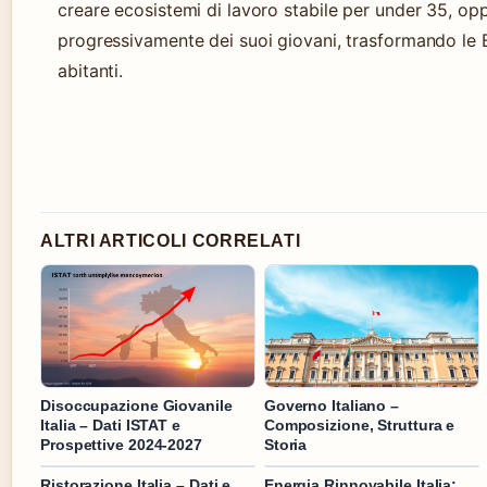
creare ecosistemi di lavoro stabile per under 35, opp
progressivamente dei suoi giovani, trasformando le 
abitanti.
ALTRI ARTICOLI CORRELATI
Disoccupazione Giovanile
Governo Italiano –
Italia – Dati ISTAT e
Composizione, Struttura e
Prospettive 2024-2027
Storia
Ristorazione Italia – Dati e
Energia Rinnovabile Italia: