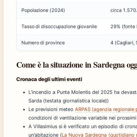
Popolazione (2024)
circa 1.570
Tasso di disoccupazione giovanile
29% (fonte 
Numero di province
4 (Cagliari,
Come è la situazione in Sardegna ogg
Cronaca degli ultimi eventi
L’incendio a Punta Molentis del 2025 ha devast
Sarda (testata giornalistica locale))
Le previsioni meteo
ARPAS (agenzia regionale p
condizioni di ventilazione variabile nei prossimi
A Villasimius si è verificato un episodio di cron
un’abitazione (
La Nuova Sardegna (quotidiano r