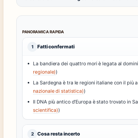
PANORAMICA RAPIDA
Fatti confermati
1
La bandiera dei quattro mori è legata al domin
regionale)
)
La Sardegna è tra le regioni italiane con il più
nazionale di statistica)
)
Il DNA più antico d’Europa è stato trovato in S
scientifica)
)
Cosa resta incerto
2