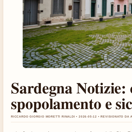
Sardegna Notizie: 
spopolamento e sic
RICCARDO GIORGIO MORETTI RINALDI • 2026-05-12 • REVISIONATO DA