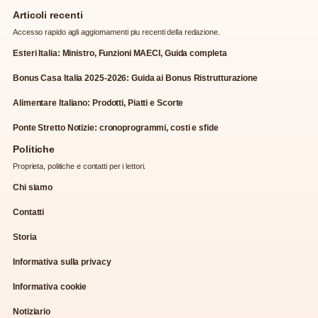
Articoli recenti
Accesso rapido agli aggiornamenti piu recenti della redazione.
Esteri Italia: Ministro, Funzioni MAECI, Guida completa
Bonus Casa Italia 2025-2026: Guida ai Bonus Ristrutturazione
Alimentare Italiano: Prodotti, Piatti e Scorte
Ponte Stretto Notizie: cronoprogrammi, costi e sfide
Politiche
Proprieta, politiche e contatti per i lettori.
Chi siamo
Contatti
Storia
Informativa sulla privacy
Informativa cookie
Notiziario