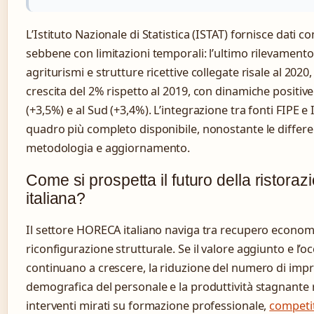
L’Istituto Nazionale di Statistica (ISTAT) fornisce dati 
sebbene con limitazioni temporali: l’ultimo rilevamento 
agriturismi e strutture ricettive collegate risale al 20
crescita del 2% rispetto al 2019, con dinamiche positive
(+3,5%) e al Sud (+3,4%). L’integrazione tra fonti FIPE e I
quadro più completo disponibile, nonostante le differe
metodologia e aggiornamento.
Come si prospetta il futuro della ristoraz
italiana?
Il settore HORECA italiano naviga tra recupero econom
riconfigurazione strutturale. Se il valore aggiunto e l’
continuano a crescere, la riduzione del numero di impres
demografica del personale e la produttività stagnante
interventi mirati su formazione professionale,
competit