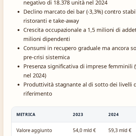
negativo di 18.378 unità nel 2024
Declino marcato dei bar (-3,3%) contro stabil
ristoranti e take-away
Crescita occupazionale a 1,5 milioni di addett
milioni dipendenti
Consumi in recupero graduale ma ancora sott
pre-crisi sistemica
Presenza significativa di imprese femminili 
nel 2024)
Produttività stagnante al di sotto dei livelli 
riferimento
METRICA
2023
2024
Valore aggiunto
54,0 mld €
59,3 mld €