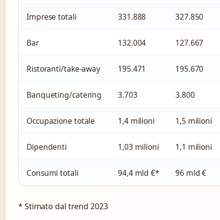
Imprese totali
331.888
327.850
Bar
132.004
127.667
Ristoranti/take-away
195.471
195.670
Banqueting/catering
3.703
3.800
Occupazione totale
1,4 milioni
1,5 milioni
Dipendenti
1,03 milioni
1,1 milioni
Consumi totali
94,4 mld €*
96 mld €
* Stimato dal trend 2023