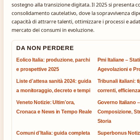
sostegno alla transizione digitata. Il 2025 si presenta 
consolidamento cautelativo, dove la sopravvivenza dip
capacità di attrarre talenti, ottimizzare i processi e ada
mercato dei consumi in evoluzione.
DA NON PERDERE
Eolico Italia: produzione, parchi
Pmi Italiane – Stat
e prospettive 2025
Agevolazioni e Pr
Liste d’attesa sanità 2024: guida
Tribunali italiani: t
a monitoraggio, decreto e tempi
correnti, efficienza
Veneto Notizie: Ultim’ora,
Governo Italiano –
Cronaca e News in Tempo Reale
Composizione, Str
Storia
Comuni d’Italia: guida completa
Superbonus Notiz