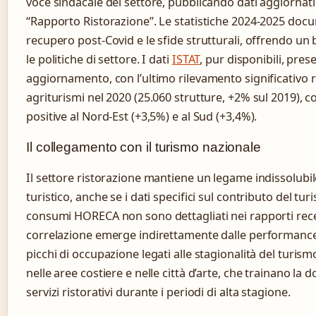
voce sindacale del settore, pubblicando dati aggiornati 
“Rapporto Ristorazione”. Le statistiche 2024-2025 doc
recupero post-Covid e le sfide strutturali, offrendo u
le politiche di settore. I dati
ISTAT
, pur disponibili, pres
aggiornamento, con l’ultimo rilevamento significativo re
agriturismi nel 2020 (25.060 strutture, +2% sul 2019), 
positive al Nord-Est (+3,5%) e al Sud (+3,4%).
Il collegamento con il turismo nazionale
Il settore ristorazione mantiene un legame indissolubile
turistico, anche se i dati specifici sul contributo del tur
consumi HORECA non sono dettagliati nei rapporti rece
correlazione emerge indirettamente dalle performance
picchi di occupazione legati alle stagionalità del turismo
nelle aree costiere e nelle città d’arte, che trainano la
servizi ristorativi durante i periodi di alta stagione.