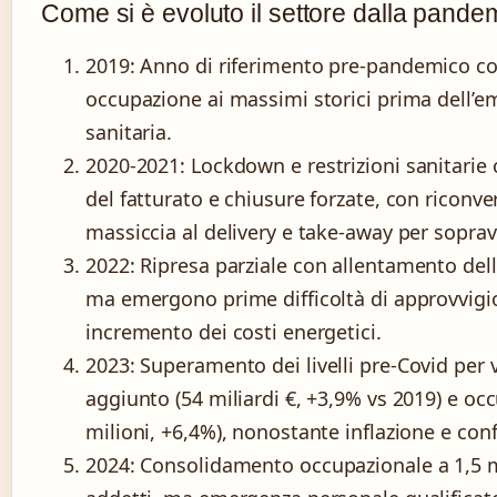
Come si è evoluto il settore dalla pande
2019
: Anno di riferimento pre-pandemico c
occupazione ai massimi storici prima dell’
sanitaria.
2020-2021
: Lockdown e restrizioni sanitarie
del fatturato e chiusure forzate, con riconve
massiccia al delivery e take-away per soprav
2022
: Ripresa parziale con allentamento delle
ma emergono prime difficoltà di approvvig
incremento dei costi energetici.
2023
: Superamento dei livelli pre-Covid per 
aggiunto (54 miliardi €, +3,9% vs 2019) e oc
milioni, +6,4%), nonostante inflazione e conf
2024
: Consolidamento occupazionale a 1,5 m