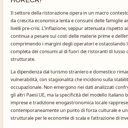
Il settore della ristorazione opera in un macro contest
da crescita economica lenta e consumi delle famiglie an
livelli pre-crisi. L’inflazione, seppur attenuata rispetto a
continua a pesare sui costi delle materie prime e dell’e
comprimendo i margini degli operatori e ostacolando l
completa dei consumi al di fuori dei ristoranti di lusso
strutturate.
La dipendenza dal turismo straniero e domestico riman
vulnerabilità, con stagionalità che incidono sulla stabili
occupazionale. Non emergono nei dati analizzati confro
gli altri Paesi UE, ma la specificità del modello italiano
imprese e tradizione enogastronomica locale rappres
contemporaneamente un punto di forza culturale e una 
strutturale per le economie di scala e l’attrazione di inv