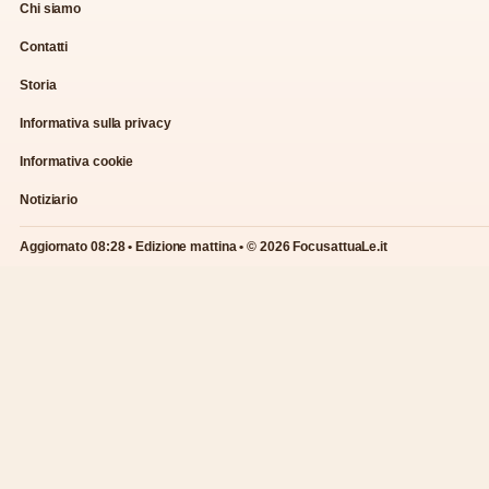
Chi siamo
Contatti
Storia
Informativa sulla privacy
Informativa cookie
Notiziario
Aggiornato 08:28 • Edizione mattina • © 2026 FocusattuaLe.it