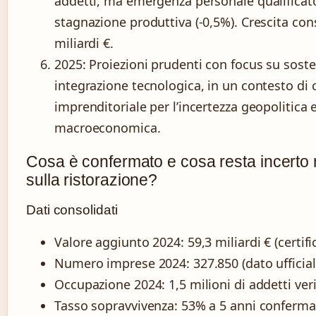
addetti, ma emergenza personale qualificat
stagnazione produttiva (-0,5%). Crescita co
miliardi €.
2025
: Proiezioni prudenti con focus su sosten
integrazione tecnologica, in un contesto di 
imprenditoriale per l’incertezza geopolitica 
macroeconomica.
Cosa è confermato e cosa resta incerto n
sulla ristorazione?
Dati consolidati
Valore aggiunto 2024: 59,3 miliardi € (certifi
Numero imprese 2024: 327.850 (dato ufficia
Occupazione 2024: 1,5 milioni di addetti veri
Tasso sopravvivenza: 53% a 5 anni conferma