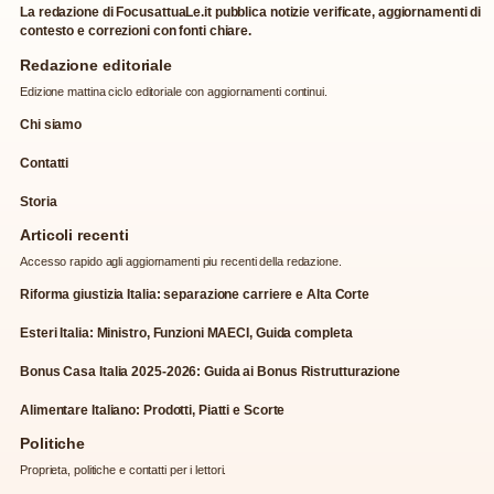
La redazione di FocusattuaLe.it pubblica notizie verificate, aggiornamenti di
contesto e correzioni con fonti chiare.
Redazione editoriale
Edizione mattina ciclo editoriale con aggiornamenti continui.
Chi siamo
Contatti
Storia
Articoli recenti
Accesso rapido agli aggiornamenti piu recenti della redazione.
Riforma giustizia Italia: separazione carriere e Alta Corte
Esteri Italia: Ministro, Funzioni MAECI, Guida completa
Bonus Casa Italia 2025-2026: Guida ai Bonus Ristrutturazione
Alimentare Italiano: Prodotti, Piatti e Scorte
Politiche
Proprieta, politiche e contatti per i lettori.