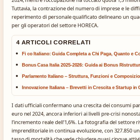
Tuttavia, la contrazione del numero di imprese e le diffi
reperimento di personale qualificato delineano un qu
per gli operatori del settore HORECA.
4 ARTICOLI CORRELATI
Fi co Italiano: Guida Completa a Chi Paga, Quanto e Co
Bonus Casa Italia 2025-2026: Guida ai Bonus Ristruttu
Parlamento Italiano – Struttura, Funzioni e Composizi
Innovazione Italiana – Brevetti in Crescita e Startup in 
I dati ufficiali confermano una crescita dei consumi pari
euro nel 2024, ancora inferiori ai livelli pre-crisi nonost
l’incremento reale dell’1,6%. La fotografia del settore r
imprenditoriale in continua evoluzione, con 327.850 uni
tasso di mortalità che vede chiudere quasi cinque attivi