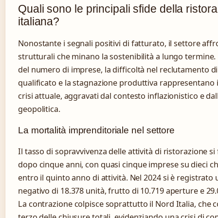
Quali sono le principali sfide della ristor
italiana?
Nonostante i segnali positivi di fatturato, il settore affro
strutturali che minano la sostenibilità a lungo termine
del numero di imprese, la difficoltà nel reclutamento d
qualificato e la stagnazione produttiva rappresentano i t
crisi attuale, aggravati dal contesto inflazionistico e dal
geopolitica.
La mortalità imprenditoriale nel settore
Il tasso di sopravvivenza delle attività di ristorazione s
dopo cinque anni, con quasi cinque imprese su dieci c
entro il quinto anno di attività. Nel 2024 si è registrato
negativo di 18.378 unità, frutto di 10.719 aperture e 29
La contrazione colpisce soprattutto il Nord Italia, che
terzo delle chiusure totali, evidenziando una crisi di com