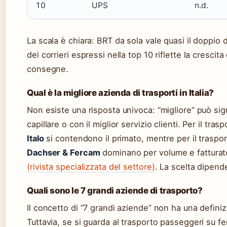
10
UPS
n.d.
La scala è chiara: BRT da sola vale quasi il doppio d
dei corrieri espressi nella top 10 riflette la crescit
consegne.
Qual è la migliore azienda di trasporti in Italia?
Non esiste una risposta univoca: “migliore” può sig
capillare o con il miglior servizio clienti. Per il tra
Italo
si contendono il primato, mentre per il trasp
Dachser & Fercam
dominano per volume e fatturat
(rivista specializzata del settore)
. La scelta dipend
Quali sono le 7 grandi aziende di trasporto?
Il concetto di “7 grandi aziende” non ha una definiz
Tuttavia, se si guarda al trasporto passeggeri su fer