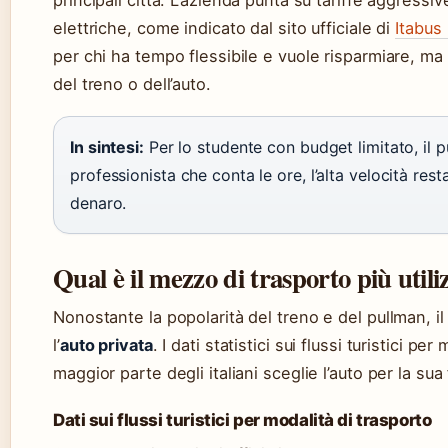
principali città. L’azienda punta su tariffe aggress
elettriche, come indicato dal sito ufficiale di
Itabus
per chi ha tempo flessibile e vuole risparmiare, ma 
del treno o dell’auto.
In sintesi:
Per lo studente con budget limitato, il pu
professionista che conta le ore, l’alta velocità rest
denaro.
Qual è il mezzo di trasporto più utiliz
Nonostante la popolarità del treno e del pullman, il 
l’
auto privata
. I dati statistici sui flussi turistici 
maggior parte degli italiani sceglie l’auto per la sua
Dati sui flussi turistici per modalità di trasporto