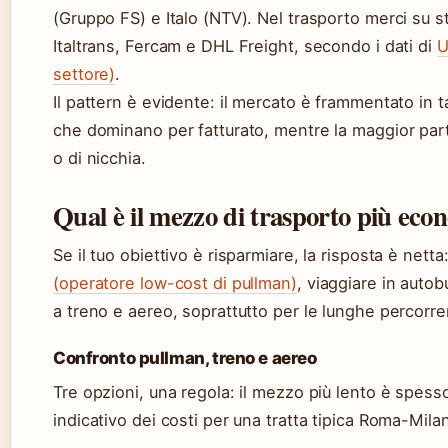
(Gruppo FS) e Italo (NTV). Nel trasporto merci su
Italtrans, Fercam e DHL Freight, secondo i dati di
U
settore)
.
Il pattern è evidente: il mercato è frammentato in 
che dominano per fatturato, mentre la maggior par
o di nicchia.
Qual è il mezzo di trasporto più econ
Se il tuo obiettivo è risparmiare, la risposta è netta:
(operatore low-cost di pullman)
, viaggiare in auto
a treno e aereo, soprattutto per le lunghe percorre
Confronto pullman, treno e aereo
Tre opzioni, una regola: il mezzo più lento è spess
indicativo dei costi per una tratta tipica Roma-Mila