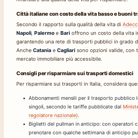
Città italiane con costo della vita basso e buoni t
Secondo il rapporto sulla qualità della vita di
Adecco
Napoli
,
Palermo
e
Bari
offrono un costo della vita i
garantendo una rete di trasporti pubblici in grado 
Anche
Catania
e
Cagliari
sono opzioni valide, con tr
mercato immobiliare più accessibile.
Consigli per risparmiare sui trasporti domestici
Per risparmiare sui trasporti in Italia, considera que
Abbonamenti mensili per il trasporto pubblico 
singoli, secondo le tariffe pubblicate dal
Minist
regolatore nazionale)
.
Biglietti del pullman in anticipo: con operatori
prenotare con qualche settimana di anticipo può