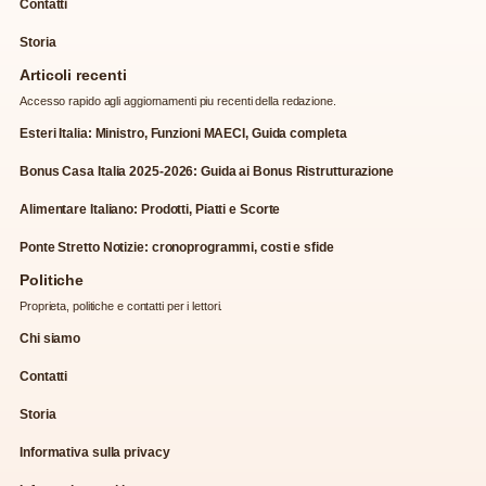
Contatti
Storia
Articoli recenti
Accesso rapido agli aggiornamenti piu recenti della redazione.
Esteri Italia: Ministro, Funzioni MAECI, Guida completa
Bonus Casa Italia 2025-2026: Guida ai Bonus Ristrutturazione
Alimentare Italiano: Prodotti, Piatti e Scorte
Ponte Stretto Notizie: cronoprogrammi, costi e sfide
Politiche
Proprieta, politiche e contatti per i lettori.
Chi siamo
Contatti
Storia
Informativa sulla privacy