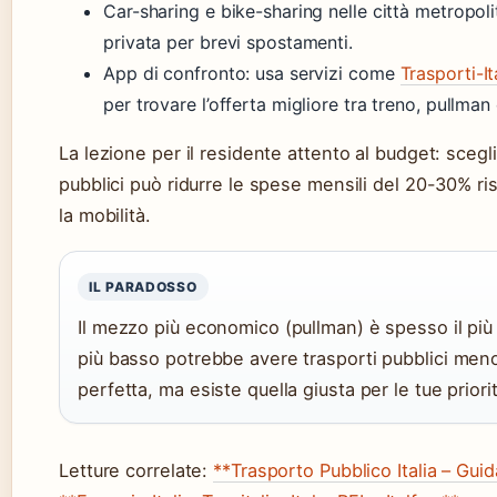
Car-sharing e bike-sharing nelle città metropoli
privata per brevi spostamenti.
App di confronto: usa servizi come
Trasporti-It
per trovare l’offerta migliore tra treno, pullman
La lezione per il residente attento al budget: scegl
pubblici può ridurre le spese mensili del 20-30% ri
la mobilità.
IL PARADOSSO
Il mezzo più economico (pullman) è spesso il più le
più basso potrebbe avere trasporti pubblici men
perfetta, ma esiste quella giusta per le tue priori
Letture correlate:
**Trasporto Pubblico Italia – Gui