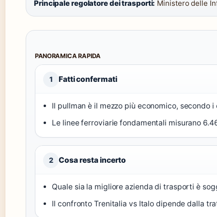
Principale regolatore dei trasporti:
Ministero delle In
PANORAMICA RAPIDA
Fatti confermati
1
Il pullman è il mezzo più economico, secondo i 
Le linee ferroviarie fondamentali misurano 6
Cosa resta incerto
2
Quale sia la migliore azienda di trasporti è sogg
Il confronto Trenitalia vs Italo dipende dalla tr