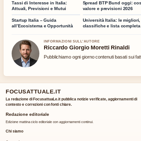
Tassi di Interesse in Italia:
Spread BTP Bund oggi: cos
Attuali, Previsioni e Mutui
valore e previsioni 2026
Startup Italia – Guida
Università Italia: le migliori,
all’Ecosistema e Opportunità
classifiche e lista completa
INFORMAZIONI SULL'AUTORE
Riccardo Giorgio Moretti Rinaldi
Pubblichiamo ogni giorno contenuti basati sui fatt
FOCUSATTUALE.IT
La redazione di FocusattuaLe.it pubblica notizie verificate, aggiornamenti di
contesto e correzioni con fonti chiare.
Redazione editoriale
Edizione mattina ciclo editoriale con aggiornamenti continui.
Chi siamo